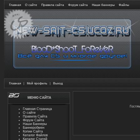
Главная
О сайте
Правила сайта
Форум сайта
Наши баннеры
Файлы
Главная
|
Мой профиль
|
Выход
МЕНЮ САЙТА
Гостя
Главная Страница
О сайте
Правила Сайта
Форум Сайта
Наши Баннеры
Баннеробмен
Копии Сайта
Каталог Файлов
Каталог Статей