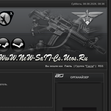
Суббота, 08.08.2026,
08:36
Вы вошли как
Гость
| Группа "
Гости
" |
RSS
ОРГАНАЙЗЕР
атель.