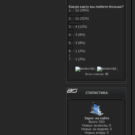
Какую карту вы любите больше?
1.
-
12 (34%)
2.
-
11 (31%)
3.
-
4 (11%)
4.
-
3 (8%)
5.
-
3 (8%)
6.
-
1 (2%)
7.
-
1 (2%)
Всего ответов:
35
СТАТИСТИКА
Зарег. на сайте
Всего: 553
Новых за месяц: 0
Новых за неделю: 0
Новых вчера: 0