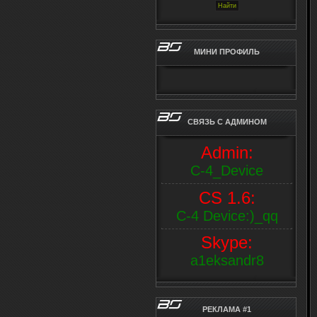
МИНИ ПРОФИЛЬ
СВЯЗЬ С АДМИНОМ
Аdmin:
С-4_Device
CS 1.6:
C-4 Device:)_qq
Skype:
a1eksandr8
РЕКЛАМА #1