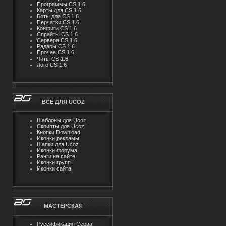
Программы CS 1.6
Карты для CS 1.6
Боты для CS 1.6
Перчатки CS 1.6
Конфиги CS 1.6
Спрайты CS 1.6
Сервера CS 1.6
Радары CS 1.6
Прочее CS 1.6
Читы CS 1.6
Лого CS 1.6
ВСЁ ДЛЯ UCOZ
Шаблоны для Ucoz
Скрипты для Ucoz
Кнопки Download
Иконки рекламы
Шапки для Ucoz
Иконки форума
Ранги на сайте
Иконки групп
Иконки сайта
МАСТЕРСКАЯ
Руссификация Серва