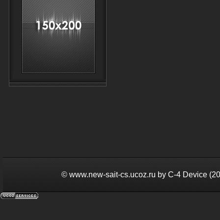
©
www.new-sait-cs.ucoz.ru by С-4 Device (2