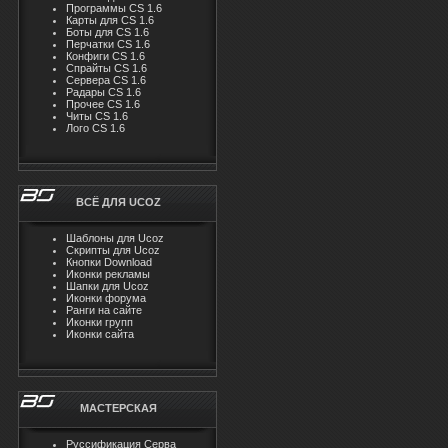
Программы CS 1.6
Карты для CS 1.6
Боты для CS 1.6
Перчатки CS 1.6
Конфиги CS 1.6
Спрайты CS 1.6
Сервера CS 1.6
Радары CS 1.6
Прочее CS 1.6
Читы CS 1.6
Лого CS 1.6
ВСЁ ДЛЯ UCOZ
Шаблоны для Ucoz
Скрипты для Ucoz
Кнопки Download
Иконки рекламы
Шапки для Ucoz
Иконки форума
Ранги на сайте
Иконки групп
Иконки сайта
МАСТЕРСКАЯ
Руссификация Серва