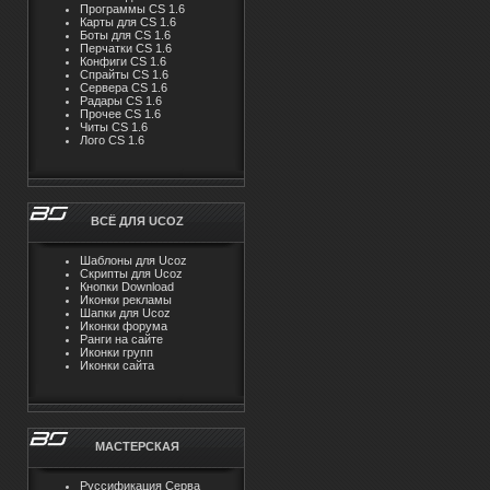
Программы CS 1.6
Карты для CS 1.6
Боты для CS 1.6
Перчатки CS 1.6
Конфиги CS 1.6
Спрайты CS 1.6
Сервера CS 1.6
Радары CS 1.6
Прочее CS 1.6
Читы CS 1.6
Лого CS 1.6
ВСЁ ДЛЯ UCOZ
Шаблоны для Ucoz
Скрипты для Ucoz
Кнопки Download
Иконки рекламы
Шапки для Ucoz
Иконки форума
Ранги на сайте
Иконки групп
Иконки сайта
МАСТЕРСКАЯ
Руссификация Серва