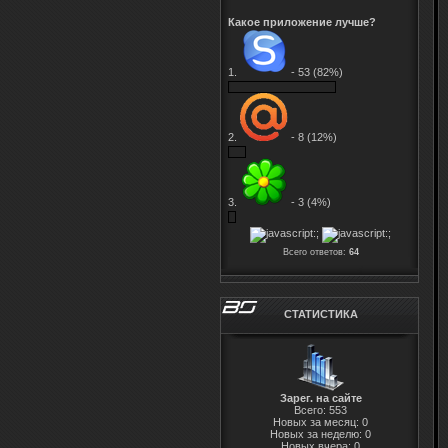
Какое приложение лучше?
1.
-
53 (82%)
2.
-
8 (12%)
3.
-
3 (4%)
Всего ответов:
64
СТАТИСТИКА
Зарег. на сайте
Всего: 553
Новых за месяц: 0
Новых за неделю: 0
Новых вчера: 0