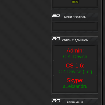
МИНИ ПРОФИЛЬ
СВЯЗЬ С АДМИНОМ
Аdmin:
С-4_Device
CS 1.6:
C-4 Device:)_qq
Skype:
a1eksandr8
РЕКЛАМА #1