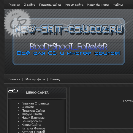
Главная
О сайте
Правила сайта
Форум сайта
Наши баннеры
Файлы
Главная
|
Мой профиль
|
Выход
МЕНЮ САЙТА
Гостя
Главная Страница
О сайте
Правила Сайта
Форум Сайта
Наши Баннеры
Баннеробмен
Копии Сайта
Каталог Файлов
Каталог Статей