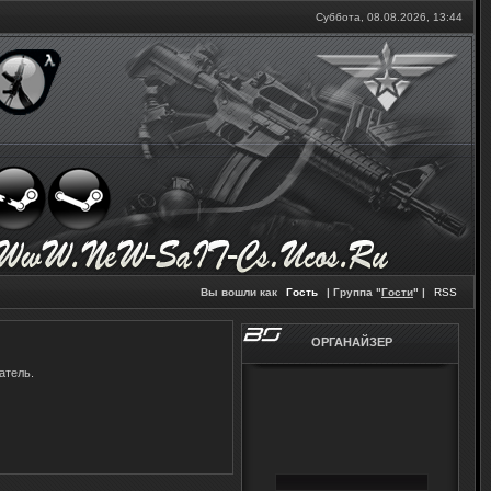
Суббота, 08.08.2026,
13:44
Вы вошли как
Гость
| Группа "
Гости
" |
RSS
ОРГАНАЙЗЕР
атель.