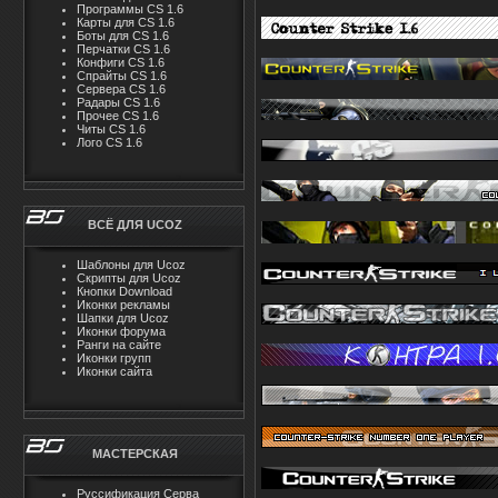
Программы CS 1.6
Карты для CS 1.6
Боты для CS 1.6
Перчатки CS 1.6
Конфиги CS 1.6
Спрайты CS 1.6
Сервера CS 1.6
Радары CS 1.6
Прочее CS 1.6
Читы CS 1.6
Лого CS 1.6
ВСЁ ДЛЯ UCOZ
Шаблоны для Ucoz
Скрипты для Ucoz
Кнопки Download
Иконки рекламы
Шапки для Ucoz
Иконки форума
Ранги на сайте
Иконки групп
Иконки сайта
МАСТЕРСКАЯ
Руссификация Серва