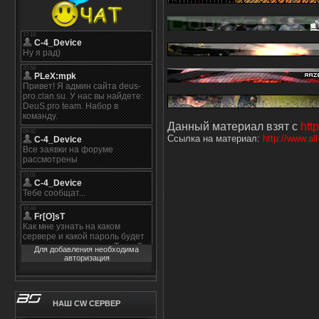
Данный материал взят с
htt
Ссылка на материал:
http://www.all
Для добавления необходима
авторизация
НАШ CW СЕРВЕР