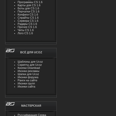
Программы CS 1.6
Карты для CS 1.6
Боты для CS 1.6
Перчатки CS 1.6
Конфиги CS 1.6
Спрайты CS 1.6
Сервера CS 1.6
Радары CS 1.6
Прочее CS 1.6
Читы CS 1.6
Лого CS 1.6
ВСЁ ДЛЯ UCOZ
Шаблоны для Ucoz
Скрипты для Ucoz
Кнопки Download
Иконки рекламы
Шапки для Ucoz
Иконки форума
Ранги на сайте
Иконки групп
Иконки сайта
МАСТЕРСКАЯ
Руссификация Серва