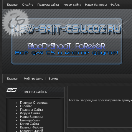
Главная
О сайте
Правила сайта
Форум сайта
Наши баннеры
Файлы
Главная
|
Мой профиль
|
Выход
МЕНЮ САЙТА
Гостям запрещено просматривать данную 
Главная Страница
О сайте
Правила Сайта
Форум Сайта
Наши Баннеры
Баннеробмен
Копии Сайта
Каталог Файлов
Каталог Статей