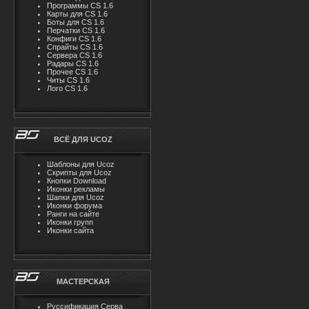
Программы CS 1.6
Карты для CS 1.6
Боты для CS 1.6
Перчатки CS 1.6
Конфиги CS 1.6
Спрайты CS 1.6
Сервера CS 1.6
Радары CS 1.6
Прочее CS 1.6
Читы CS 1.6
Лого CS 1.6
ВСЁ ДЛЯ UCOZ
Шаблоны для Ucoz
Скрипты для Ucoz
Кнопки Download
Иконки рекламы
Шапки для Ucoz
Иконки форума
Ранги на сайте
Иконки групп
Иконки сайта
МАСТЕРСКАЯ
Руссификация Серва