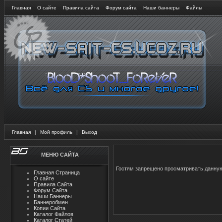
Главная
О сайте
Правила сайта
Форум сайта
Наши баннеры
Файлы
Главная
|
Мой профиль
|
Выход
МЕНЮ САЙТА
Гостям запрещено просматривать данную 
Главная Страница
О сайте
Правила Сайта
Форум Сайта
Наши Баннеры
Баннеробмен
Копии Сайта
Каталог Файлов
Каталог Статей