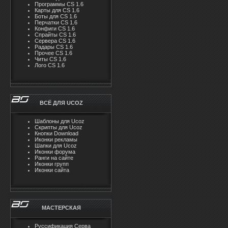
Программы CS 1.6
Карты для CS 1.6
Боты для CS 1.6
Перчатки CS 1.6
Конфиги CS 1.6
Спрайты CS 1.6
Сервера CS 1.6
Радары CS 1.6
Прочее CS 1.6
Читы CS 1.6
Лого CS 1.6
ВСЁ ДЛЯ UCOZ
Шаблоны для Ucoz
Скрипты для Ucoz
Кнопки Download
Иконки рекламы
Шапки для Ucoz
Иконки форума
Ранги на сайте
Иконки групп
Иконки сайта
МАСТЕРСКАЯ
Руссификация Серва