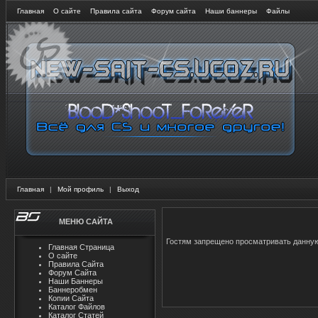
Главная
О сайте
Правила сайта
Форум сайта
Наши баннеры
Файлы
Главная
|
Мой профиль
|
Выход
МЕНЮ САЙТА
Гостям запрещено просматривать данную 
Главная Страница
О сайте
Правила Сайта
Форум Сайта
Наши Баннеры
Баннеробмен
Копии Сайта
Каталог Файлов
Каталог Статей