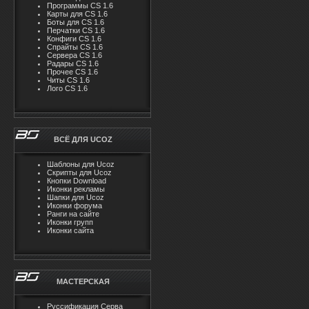
Программы CS 1.6
Карты для CS 1.6
Боты для CS 1.6
Перчатки CS 1.6
Конфиги CS 1.6
Спрайты CS 1.6
Сервера CS 1.6
Радары CS 1.6
Прочее CS 1.6
Читы CS 1.6
Лого CS 1.6
ВСЁ ДЛЯ UCOZ
Шаблоны для Ucoz
Скрипты для Ucoz
Кнопки Download
Иконки рекламы
Шапки для Ucoz
Иконки форума
Ранги на сайте
Иконки групп
Иконки сайта
МАСТЕРСКАЯ
Руссификация Серва