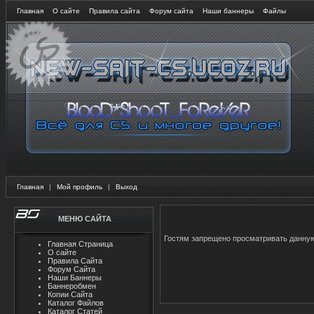
Главная
О сайте
Правила сайта
Форум сайта
Наши баннеры
Файлы
Главная
|
Мой профиль
|
Выход
МЕНЮ САЙТА
Гостям запрещено просматривать данную 
Главная Страница
О сайте
Правила Сайта
Форум Сайта
Наши Баннеры
Баннеробмен
Копии Сайта
Каталог Файлов
Каталог Статей