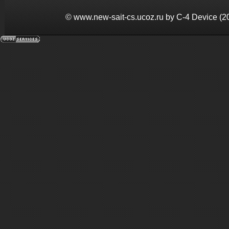
©
www.new-sait-cs.ucoz.ru by С-4 Device (